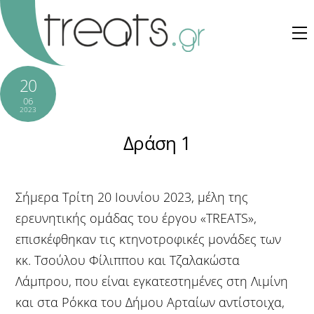
Skip
to
M
content
20
06
2023
Δράση 1
Σήμερα Τρίτη 20 Ιουνίου 2023, μέλη της
ερευνητικής ομάδας του έργου «TREATS»,
επισκέφθηκαν τις κτηνοτροφικές μονάδες των
κκ. Τσούλου Φίλιππου και Τζαλακώστα
Λάμπρου, που είναι εγκατεστημένες στη Λιμίνη
και στα Ρόκκα του Δήμου Αρταίων αντίστοιχα,