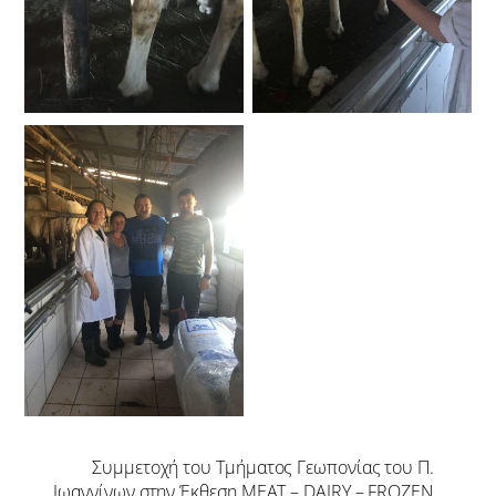
Συμμετοχή του Τμήματος Γεωπονίας του Π.
Ιωαννίνων στην Έκθεση MEAT – DAIRY – FROZEN